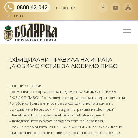
0800 42 042
ТЕЛЕФОН НА
ПОТРЕБИТЕЛЯ
ОФИЦИАЛНИ ПРАВИЛА НА ИГРАТА
„ЛЮБИМО ЯСТИЕ ЗА ЛЮБИМО ПИВО“
I. ОБЩИ УСЛОВИЯ
Промоцията се организира под името „ЛЮБИМО ЯСТИЕ ЗА
ЛЮБИМО ПИВО“. Промоцията се организира на територията на
Република България и се провежда единствено и само на
официалната Facebook и Instagram страница на „Болярка“:
– Facebook: https://www.facebook.com/boliarka.beer/
– Instagram: https://www.instagram.com/boliarka.beer/
Срок на промоцията: 23.03.2022 г. – 03.04.2022 г. включително.
Съдържанието на тези правила е достъпно за всеки, проявил