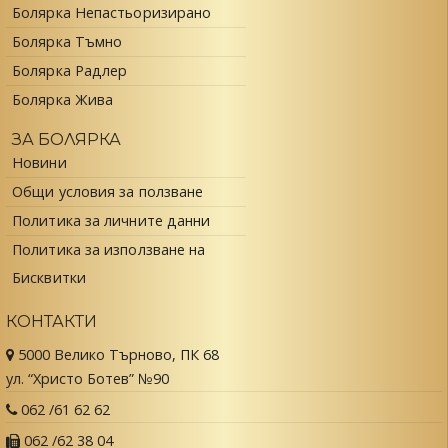
Болярка Непастьоризирано
Болярка Тъмно
Болярка Радлер
Болярка Жива
ЗА БОЛЯРКА
Новини
Общи условия за ползване
Политика за личните данни
Политика за използване на
Бисквитки
КОНТАКТИ
5000 Велико Търново, ПК 68
ул. “Христо Ботев” №90
062 /61 62 62
062 /62 38 04