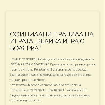
ОФИЦИАЛНИ ПРАВИЛА НА
ИГРАТА „ВЕЛИКА ИГРА С
БОЛЯРКА“
I. ОБЩИ УСЛОВИЯ Промоцията се организира под името
„ВЕЛИКА ИГРА С БОЛЯРКА“. Промоцията се организира на
територията на Република България и се провежда
единствено и само на официалната Facebook страница
на „Болярка“: – Facebook:
https://www.facebook.com/boliarka.beer/ Срок на
промоцията: 29.09.2021 г. – 06.10.2021 г. включително.
Съдържанието на тези правила е достъпно за всеки,
проявил интерес, в …