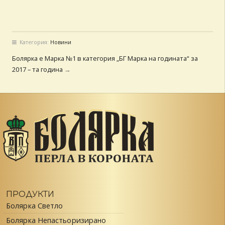
Категория:
Новини
Болярка е Марка №1 в категория „БГ Марка на годината“ за
2017 – та година
→
ПРОДУКТИ
Болярка Светло
Болярка Непастьоризирано