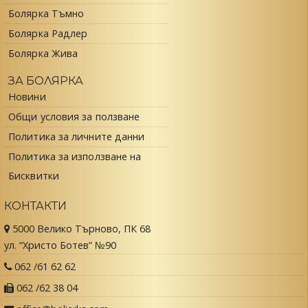
Болярка Тъмно
Болярка Радлер
Болярка Жива
ЗА БОЛЯРКА
Новини
Общи условия за ползване
Политика за личните данни
Политика за използване на
Бисквитки
КОНТАКТИ
5000 Велико Търново, ПК 68
ул. “Христо Ботев” №90
062 /61 62 62
062 /62 38 04